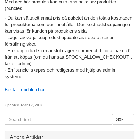
Med den här modulen kan du skapa paket av produkter
(bundle):
- Du kan sätta ett annat pris på paketet än den totala kostnaden
för produkterna som den innehåller. Den kostnadsbesparingen
kan visas för kunden på produktens sida.
- Lager av varje subprodukt uppdateras separat när en
försäljning sker.
- En subprodukt som är slut i lager kommer att hindra 'paketet'
från att köpas (om du har satt STOCK_ALLOW_CHECKOUT till
false i admin).
- En 'bundle' skapas och redigeras med hjälp av admin
systemet
Beställ modulen här
Updated:
Mar 17, 2018
Andra Artiklar