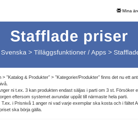
Mina är
Stafflade priser
Svenska
>
Tilläggsfunktioner / Apps
>
Stafflad
 > "Katalog & Produkter" > "Kategorier/Produkter" finns det nu ett ant
nivå.
. Anger ni t.ex. 3 kan produkten endast säljas i parti om 3 st. Försöker
orgen eftersom systemet avrundar uppåt till närmaste hela parti.
. T.ex. i Prisnivå 1 anger ni vad varje exemplar ska kosta och i fältet Ant
priset ska börja gälla.