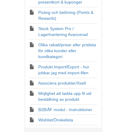
presentkort & kuponger
Poäng och belöning (Points &
Rewards)
Stock System Pro /
Lagerhantering Avancerad
Olika rabatt/priser eller prislista
för olika kunder eller
kundkategori
Produkt Import/Export - hur
jobbar jag med import-filen
Associera produkter/Xsell
Möjlighet att ladda upp fil vid
beställning av produkt
B2B/ÅF modul - Instruktioner
Wishlist/Önskelista