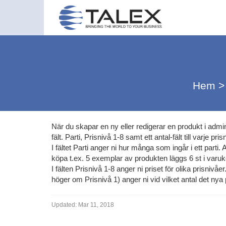
Hem
>
När du skapar en ny eller redigerar en produkt i admin
fält. Parti, Prisnivå 1-8 samt ett antal-fält till varje pris
I fältet Parti anger ni hur många som ingår i ett parti
köpa t.ex. 5 exemplar av produkten läggs 6 st i varuk
I fälten Prisnivå 1-8 anger ni priset för olika prisnivåer
höger om Prisnivå 1) anger ni vid vilket antal det nya 
Updated:
Mar 11, 2018