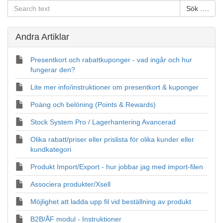
Andra Artiklar
Presentkort och rabattkuponger - vad ingår och hur
fungerar den?
Lite mer info/instruktioner om presentkort & kuponger
Poäng och belöning (Points & Rewards)
Stock System Pro / Lagerhantering Avancerad
Olika rabatt/priser eller prislista för olika kunder eller
kundkategori
Produkt Import/Export - hur jobbar jag med import-filen
Associera produkter/Xsell
Möjlighet att ladda upp fil vid beställning av produkt
B2B/ÅF modul - Instruktioner