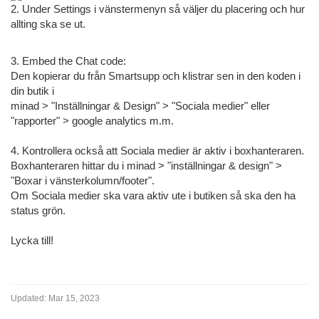
2. Under Settings i vänstermenyn så väljer du placering och hur
allting ska se ut.
3. Embed the Chat code:
Den kopierar du från Smartsupp och klistrar sen in den koden i
din butik i
minad > "Inställningar & Design" > "Sociala medier" eller
"rapporter" > google analytics m.m.
4. Kontrollera också att Sociala medier är aktiv i boxhanteraren.
Boxhanteraren hittar du i minad > "inställningar & design" >
"Boxar i vänsterkolumn/footer".
Om Sociala medier ska vara aktiv ute i butiken så ska den ha
status grön.
Lycka till!
Updated:
Mar 15, 2023